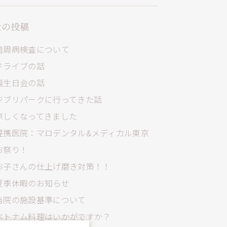
近の投稿
歯周病検査について
ドライブの話
誕生日会の話
ジブリパークに行ってきた話
涼しくなってきました
提携医院：マロデンタル&メディカル東京
お祭り！
お子さんの仕上げ磨き対策！！
夏季休暇のお知らせ
当院の施設基準について
ベトナム料理はいかがですか？