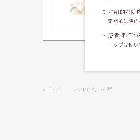
定期的な院
定期的に院内
患者様ごと
コップは使い
« ディズニーランドに行った話