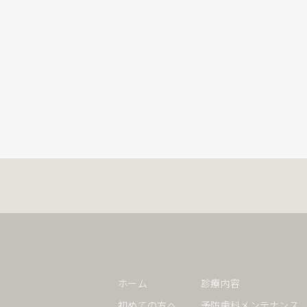
ホーム
診療内容
初めての方へ
予防歯科メンテナンス