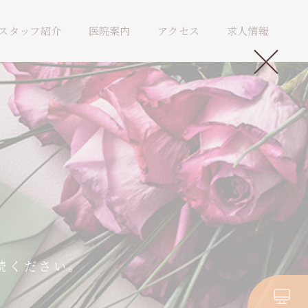
スタッフ紹介
医院案内
アクセス
求人情報
読ください。