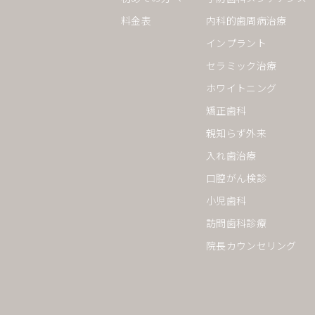
料金表
内科的歯周病治療
インプラント
セラミック治療
ホワイトニング
矯正歯科
親知らず外来
入れ歯治療
口腔がん検診
小児歯科
訪問歯科診療
院長カウンセリング