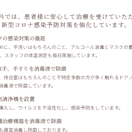
科では、患者様に安心して治療を
受けていた
新型コロナ感染予防対策を強化しています。
フの感染対策の徹底
めに、手洗いはもちろんのこと、アルコール消毒とマスクの
た、スタッフの体温測定も毎日実施しています。
取手、手すりを消毒液で除菌
、待合室はもちろんのこと不特定多数の方が多く触れるドアノ
消毒液で除菌しています。
気清浄機を設置
導入し、ウイルスを不活性化し、感染予防をしています。
種治療機器を消毒液で除菌
も適宜消毒し除菌しております。