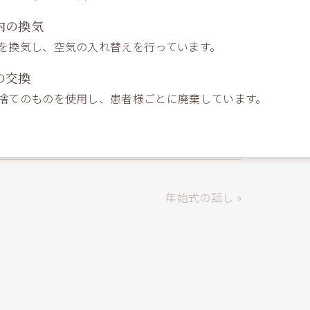
内の換気
を換気し、空気の入れ替えを行っています。
の交換
捨てのものを使用し、患者様ごとに廃棄しています。
年始式の話し »