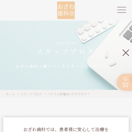
STAFF-BLOG
スタッフブログ
おざわ歯科で働いているスタッフのブログです。
ホーム
スタッフブログ
ベトナム料理はいかがですか？
2025.06.21
ベトナム料理はいかがですか？
おざわ歯科では、患者様に安心して治療を