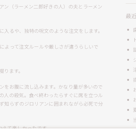
アン（ラーメン二郎好きの人）の夫とラーメン
最
に入るや、独特の呪文のような注文をします。
によって注文ルールや厳しさが違うらしいで
啜ります。
ンをお腹に流し込みます。かなり量が多いので
の人の殺気。食べ終わったらすぐに席を立つル
ず知らずのジロリアンに囲まれながら必死で分
わえて楽しかったです。