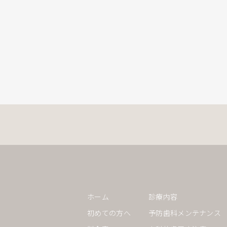
ホーム
診療内容
初めての方へ
予防歯科メンテナンス