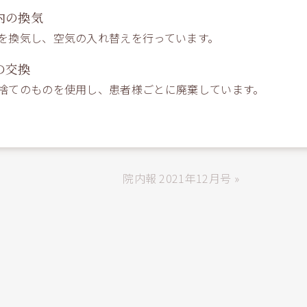
内の換気
を換気し、空気の入れ替えを行っています。
の交換
捨てのものを使用し、患者様ごとに廃棄しています。
院内報 2021年12月号 »