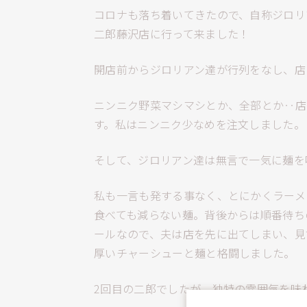
コロナも落ち着いてきたので、自称ジロリ
二郎藤沢店に行って来ました！
開店前からジロリアン達が行列をなし、店
ニンニク野菜マシマシとか、全部とか‥店
す。私はニンニク少なめを注文しました。
そして、ジロリアン達は無言で一気に麺を
私も一言も発する事なく、とにかくラーメ
食べても減らない麺。背後からは順番待ち
ールなので、夫は店を先に出てしまい、見
厚いチャーシューと麺と格闘しました。
2回目の二郎でしたが、独特の雰囲気を味