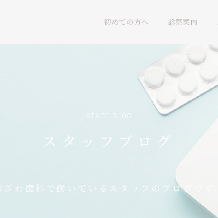
初めての方へ
診察案内
STAFF-BLOG
スタッフブログ
おざわ歯科で働いているスタッフのブログです