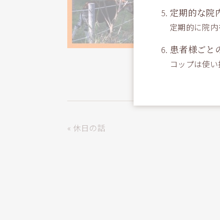
定期的な院
定期的に院内
患者様ごと
コップは使い
« 休日の話