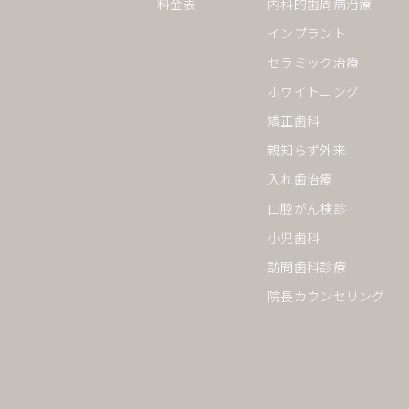
料金表
内科的歯周病治療
インプラント
セラミック治療
ホワイトニング
矯正歯科
親知らず外来
入れ歯治療
口腔がん検診
小児歯科
訪問歯科診療
院長カウンセリング