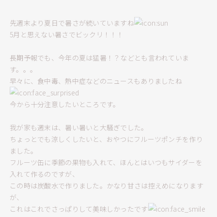
先週末より夏日で暑さが続いていますね
5月と思えない暑さでビックリ！！！
長期予報でも、今年の夏は猛暑！？などとも言われていま
す。。。
早々に、食中毒、熱中症などのニュースもありましたね
今から十分注意したいところです。
我が家も週末は、暑い暑いと大騒ぎでした。
ちょっとでも涼しくしたいと、おやつにフルーツポンチを作り
ました。
フルーツ缶に季節の果物も入れて、ほんとはいつもサイダーを
入れて作るのですが、
この時は炭酸水で作りました。かなり甘さは控えめになります
が、
これはこれでさっぱりして美味しかったです