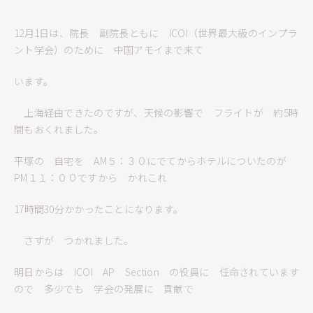
12月1日は、院長 副院長ともに ICOI（世界最大級のインプラ
ント学会）のために 中国アモイまで来て
います。
上海経由できたのですが、天候の影響で フライトが 約5時
間もおくれました。
平塚の 自宅を AM５：３０にでてからホテルについたのが
PM１１：００ですから かれこれ
17時間30分かかったことになります。
さすが つかれました。
明日からは ICOI AP Section の役員に 任命されています
ので 多少でも 学会の発展に 貢献で