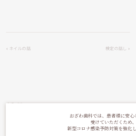
« ネイルの話
検定の話し »
カテゴリー
おざわ歯科では、患者様に安心
トップページ-お知らせ
受けていただくため
お知らせ
新型コロナ感染予防対策を強化
スタッフブログ