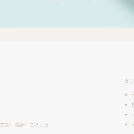
カ
美先生の誕生日でした。