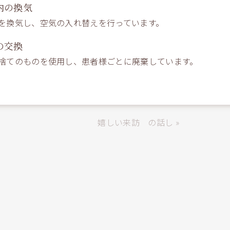
内の換気
を換気し、空気の入れ替えを行っています。
の交換
捨てのものを使用し、患者様ごとに廃棄しています。
嬉しい来訪 の話し »