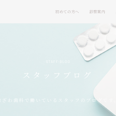
初めての方へ
診察案内
STAFF-BLOG
スタッフブログ
おざわ歯科で働いているスタッフのブログです