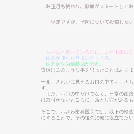
お正月も終わり、診療がスタートしてお
早速ですが、予防について投稿したい
「ちゃんと磨いているのに、また虫歯にな
「歯茎が腫れたり引いたりする。」
「歯周病や歯槽膿漏が心配…。」
皆様はこのような事を思ったことはありま
一見、きれいに見えるお口の中でも、きち
す。
また、お口の中だけでなく、日常の歯磨
は
気付かないところに、落とし穴があるも
そこで、おざわ歯科医院では、以下の検査
にする
ことで、その後の治療に役立てたい