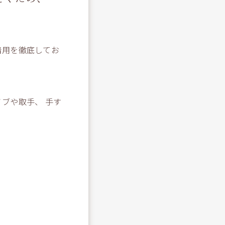
着用を徹底してお
ブや取手、 手す