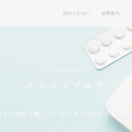
初めての方へ
診察案内
STAFF-BLOG
スタッフブログ
おざわ歯科で働いているスタッフのブログです