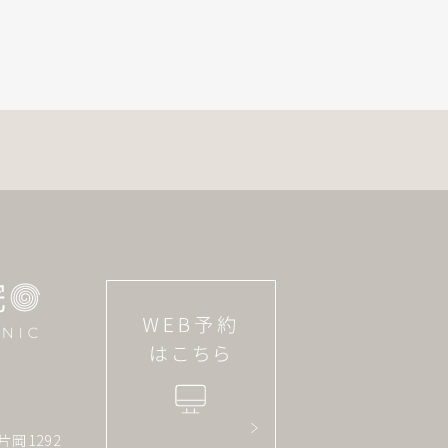
片岡1292