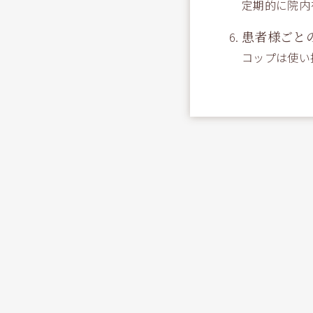
定期的に院内
患者様ごと
コップは使い