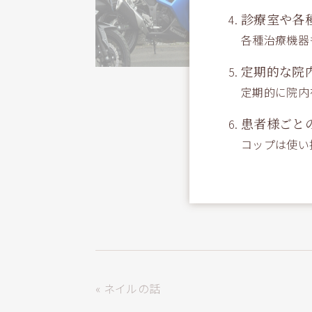
診療室や各
各種治療機器
定期的な院
定期的に院内
患者様ごと
コップは使い
« ネイルの話