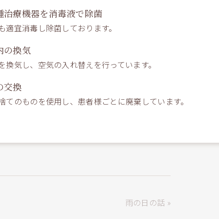
種治療機器を消毒液で除菌
も適宜消毒し除菌しております。
内の換気
を換気し、空気の入れ替えを行っています。
の交換
捨てのものを使用し、患者様ごとに廃棄しています。
雨の日の話 »