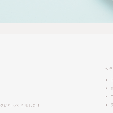
カ
グに行ってきました！