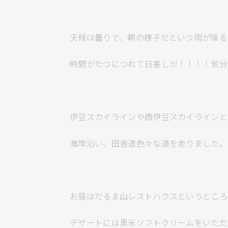
天候は曇りで、朝の様子だといつ雨が降る
時間がたつにつれて日差しが！！！！気分は
伊豆スカイラインや西伊豆スカイラインと
海岸沿い、田舎道色々な道を走りました。
お昼はだるま山レストハウスというところ
デザートには黒米ソフトクリームをいただ