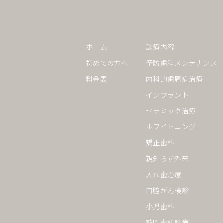
ホーム
診療内容
初めての方へ
予防歯科メンテナンス
料金表
内科的歯周病治療
インプラント
セラミック治療
ホワイトニング
矯正歯科
親知らず外来
入れ歯治療
口腔がん検診
小児歯科
訪問歯科診療