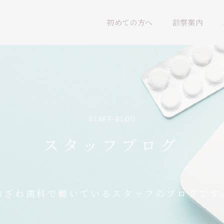
初めての方へ
診察案内
STAFF-BLOG
スタッフブログ
おざわ歯科で働いているスタッフのブログです