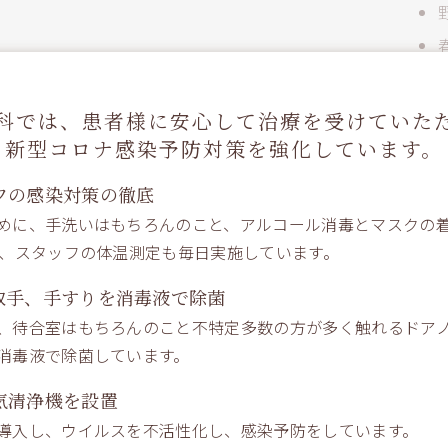
科では、患者様に安心して治療を
受けていた
を感じることが出来
新型コロナ感染予防対策を強化しています。
フの感染対策の徹底
めに、手洗いはもちろんのこと、アルコール消毒とマスクの
NK
た、スタッフの体温測定も毎日実施しています。
取手、手すりを消毒液で除菌
、待合室はもちろんのこと不特定多数の方が多く触れるドアノ
消毒液で除菌しています。
気清浄機を設置
導入し、ウイルスを不活性化し、感染予防をしています。