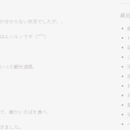
最
か分からない状況でしたが、、
ルンルンです（*”*）
いった観光道路、
で、暖かいそばを食べ、
きました。