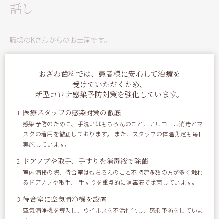
話し
職場のKさんからのお土産です。
おざわ歯科では、患者様に安心して治療を
受けていただくため、
新型コロナ感染予防対策を強化しています。
医療スタッフの感染対策の徹底
感染予防のために、手洗いはもちろんのこと、アルコール消毒とマ
スクの着用を徹底しております。 また、スタッフの体温測定も毎日
実施しています。
ドアノブや取手、手すりを消毒液で除菌
室内清掃の際、待合室はもちろんのこと不特定多数の方が多く触れ
るドアノブや取手、 手すりを重点的に消毒液で除菌しています。
待合室に空気清浄機を設置
空気清浄機を導入し、ウイルスを不活性化し、感染予防をしていま