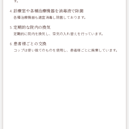
す。
診療室や各種治療機器を消毒液で除菌
各種治療機器も適宜消毒し除菌しております。
定期的な院内の換気
定期的に院内を換気し、空気の入れ替えを行っています。
患者様ごとの交換
コップは使い捨てのものを使用し、患者様ごとに廃棄しています。
いくらがドーンと いくら丼
もちろん場所は「北海道」
私も以前に行ったことはありますが、
この耳かきは初めて見ました。