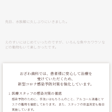
先日、水族館に久しぶりにいきました。
えのすいにはじめていったのですが、いろんな魚やカワウソな
どの動物もいて楽しかったです。
おざわ歯科では、患者様に安心して治療を
受けていただくため、
新型コロナ感染予防対策を強化しています。
医療スタッフの感染対策の徹底
感染予防のために、手洗いはもちろんのこと、アルコール消毒とマ
スクの着用を徹底しております。 また、スタッフの体温測定も毎日
実施しています。