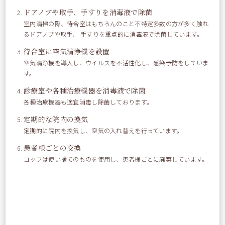
ドアノブや取手、手すりを消毒液で除菌
室内清掃の際、待合室はもちろんのこと不特定多数の方が多く触れ
るドアノブや取手、 手すりを重点的に消毒液で除菌しています。
待合室に空気清浄機を設置
空気清浄機を導入し、ウイルスを不活性化し、感染予防をしていま
す。
診療室や各種治療機器を消毒液で除菌
各種治療機器も適宜消毒し除菌しております。
定期的な院内の換気
定期的に院内を換気し、空気の入れ替えを行っています。
患者様ごとの交換
コップは使い捨てのものを使用し、患者様ごとに廃棄しています。