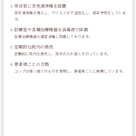
待合室に空気清浄機を設置
空気清浄機を導入し、ウイルスを不活性化し、感染予防をしていま
す。
診療室や各種治療機器を消毒液で除菌
各種治療機器も適宜消毒し除菌しております。
定期的な院内の換気
定期的に院内を換気し、空気の入れ替えを行っています。
患者様ごとの交換
コップは使い捨てのものを使用し、患者様ごとに廃棄しています。